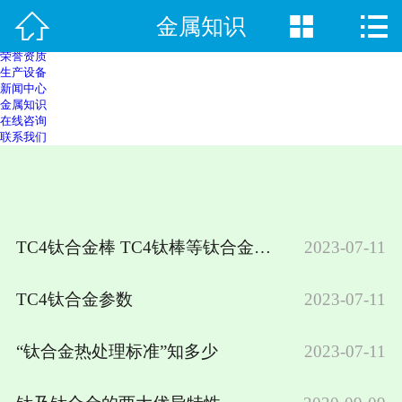
首页




金属知识
关于我们
产品中心
荣誉资质
生产设备
新闻中心
金属知识
在线咨询
联系我们
TC4钛合金棒 TC4钛棒等钛合金材料的性能与用途
2023-07-11
TC4钛合金参数
2023-07-11
“钛合金热处理标准”知多少
2023-07-11